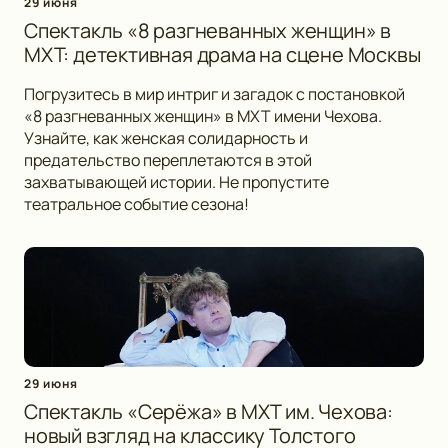
29 июня
Спектакль «8 разгневанных женщин» в
МХТ: детективная драма на сцене Москвы
Погрузитесь в мир интриг и загадок с постановкой
«8 разгневанных женщин» в МХТ имени Чехова.
Узнайте, как женская солидарность и
предательство переплетаются в этой
захватывающей истории. Не пропустите
театральное событие сезона!
29 июня
Спектакль «Серёжа» в МХТ им. Чехова:
новый взгляд на классику Толстого