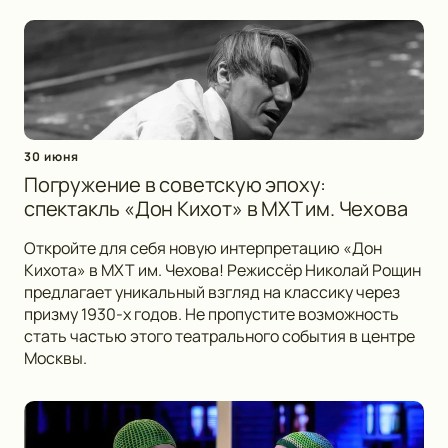
30 июня
Погружение в советскую эпоху:
спектакль «Дон Кихот» в МХТ им. Чехова
Откройте для себя новую интерпретацию «Дон
Кихота» в МХТ им. Чехова! Режиссёр Николай Рощин
предлагает уникальный взгляд на классику через
призму 1930-х годов. Не пропустите возможность
стать частью этого театрального события в центре
Москвы.