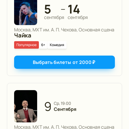
5
14
—
сентября
сентября
Москва, МХТ им. А. П. Чехова, Основная сцена
Чайка
Популярное
6+
Комедия
Выбрать билеты
от
2000
₽
9
ср, 19:00
Сентября
Москва, МХТ им. А. П. Чехова, Основная сцена