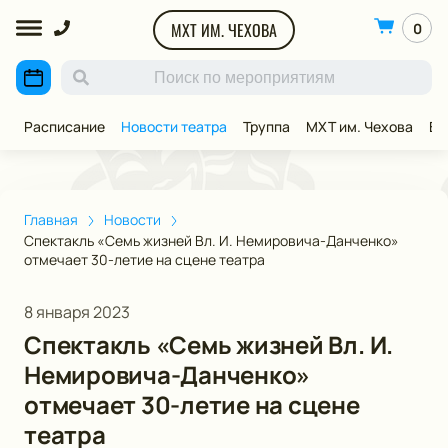
МХТ ИМ. ЧЕХОВА
0
Расписание
Новости театра
Труппа
МХТ им. Чехова
ВИ
Главная
Новости
Спектакль «Семь жизней Вл. И. Немировича-Данченко»
отмечает 30-летие на сцене театра
8 января 2023
Спектакль «Семь жизней Вл. И.
Немировича-Данченко»
отмечает 30-летие на сцене
театра