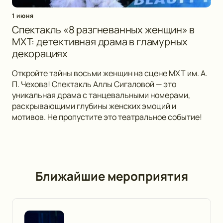
1 июня
Спектакль «8 разгневанных женщин» в
МХТ: детективная драма в гламурных
декорациях
Откройте тайны восьми женщин на сцене МХТ им. А.
П. Чехова! Спектакль Аллы Сигаловой — это
уникальная драма с танцевальными номерами,
раскрывающими глубины женских эмоций и
мотивов. Не пропустите это театральное событие!
Ближайшие мероприятия