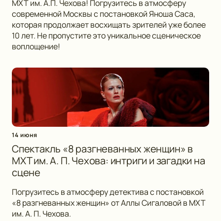
МХТ им. А.П. Чехова! Погрузитесь в атмосферу
современной Москвы с постановкой Яноша Саса,
которая продолжает восхищать зрителей уже более
10 лет. Не пропустите это уникальное сценическое
воплощение!
14 июня
Спектакль «8 разгневанных женщин» в
МХТ им. А. П. Чехова: интриги и загадки на
сцене
Погрузитесь в атмосферу детектива с постановкой
«8 разгневанных женщин» от Аллы Сигаловой в МХТ
им. А. П. Чехова.