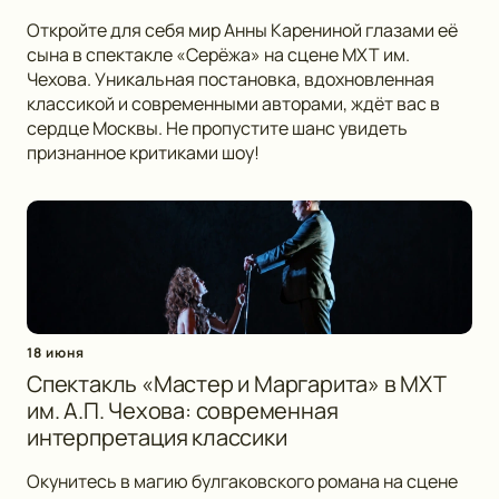
Откройте для себя мир Анны Карениной глазами её
сына в спектакле «Серёжа» на сцене МХТ им.
Чехова. Уникальная постановка, вдохновленная
классикой и современными авторами, ждёт вас в
сердце Москвы. Не пропустите шанс увидеть
признанное критиками шоу!
18 июня
Спектакль «Мастер и Маргарита» в МХТ
им. А.П. Чехова: современная
интерпретация классики
Окунитесь в магию булгаковского романа на сцене