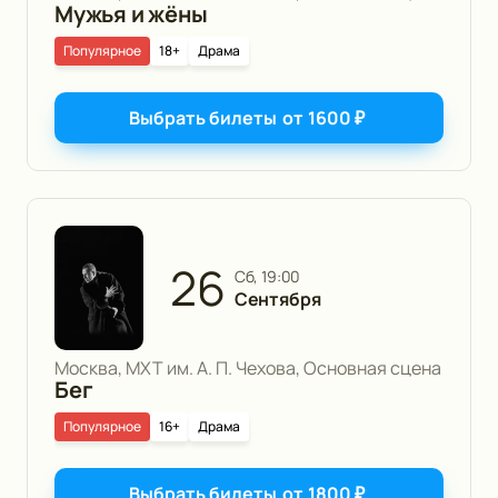
Мужья и жёны
Популярное
18+
Драма
Выбрать билеты
от
1600
₽
26
сб, 19:00
Сентября
Москва, МХТ им. А. П. Чехова, Основная сцена
Бег
Популярное
16+
Драма
Выбрать билеты
от
1800
₽