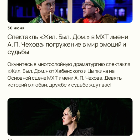
30 июня
Спектакль «Жил. Был. Дом.» в МХТ имени
А. П. Чехова: погружение в мир эмоций и
судьбы
Окунитесь в многослойную драматургию спектакля
«Жил. Был. Дом.» от Хабенского и Цыпкина на
Основной сцене МХТ имени А. П. Чехова. Девять
историй о любви, дружбе и судьбе ждут вас!