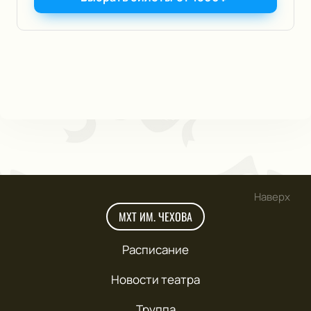
Наверх
МХТ ИМ. ЧЕХОВА
Расписание
Новости театра
Труппа