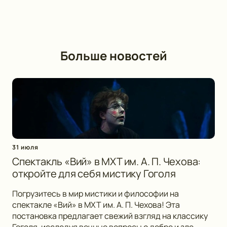
Больше новостей
31 июля
Спектакль «Вий» в МХТ им. А. П. Чехова:
откройте для себя мистику Гоголя
Погрузитесь в мир мистики и философии на
спектакле «Вий» в МХТ им. А. П. Чехова! Эта
постановка предлагает свежий взгляд на классику