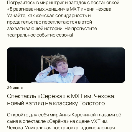
Погрузитесь в мир интриг и загадок с постановкой
«8 разгневанных женщин» в МХТ имени Чехова.
Узнайте, как женская солидарность и
предательство переплетаются в этой
захватывающей истории. Не пропустите
театральное событие сезона!
29 июня
Спектакль «Серёжа» в МХТ им. Чехова:
новый взгляд на классику Толстого
Откройте для себя мир Анны Карениной глазами её
сына в спектакле «Серёжа» на сцене МХТ им.
Чехова. Уникальная постановка, вдохновленная