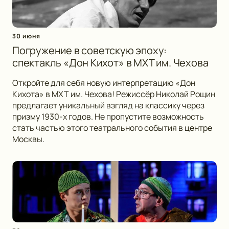
30 июня
Погружение в советскую эпоху:
спектакль «Дон Кихот» в МХТ им. Чехова
Откройте для себя новую интерпретацию «Дон
Кихота» в МХТ им. Чехова! Режиссёр Николай Рощин
предлагает уникальный взгляд на классику через
призму 1930-х годов. Не пропустите возможность
стать частью этого театрального события в центре
Москвы.