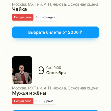
Москва, МХТ им. А. П. Чехова, Основная сцена
Чайка
Популярное
6+
Комедия
Выбрать билеты
от
2000
₽
9
ср, 19:00
Сентября
Москва, МХТ им. А. П. Чехова, Основная сцена
Мужья и жёны
Популярное
18+
Драма