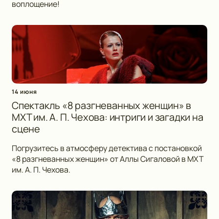
воплощение!
14 июня
Спектакль «8 разгневанных женщин» в
МХТ им. А. П. Чехова: интриги и загадки на
сцене
Погрузитесь в атмосферу детектива с постановкой
«8 разгневанных женщин» от Аллы Сигаловой в МХТ
им. А. П. Чехова.