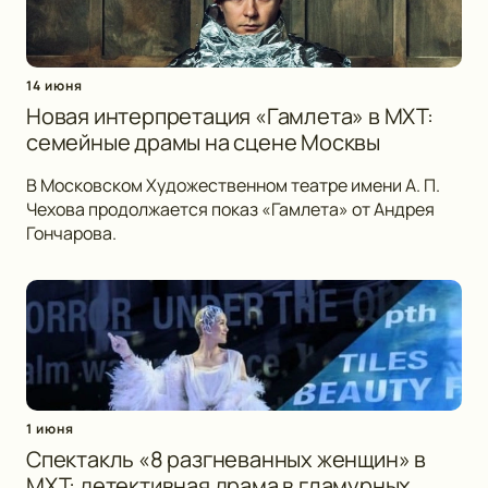
14 июня
Новая интерпретация «Гамлета» в МХТ:
семейные драмы на сцене Москвы
В Московском Художественном театре имени А. П.
Чехова продолжается показ «Гамлета» от Андрея
Гончарова.
1 июня
Спектакль «8 разгневанных женщин» в
МХТ: детективная драма в гламурных