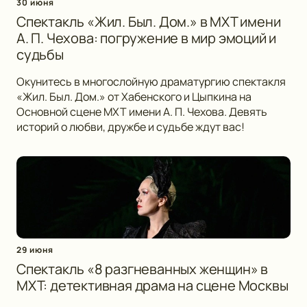
30 июня
Спектакль «Жил. Был. Дом.» в МХТ имени
А. П. Чехова: погружение в мир эмоций и
судьбы
Окунитесь в многослойную драматургию спектакля
«Жил. Был. Дом.» от Хабенского и Цыпкина на
Основной сцене МХТ имени А. П. Чехова. Девять
историй о любви, дружбе и судьбе ждут вас!
29 июня
Спектакль «8 разгневанных женщин» в
МХТ: детективная драма на сцене Москвы