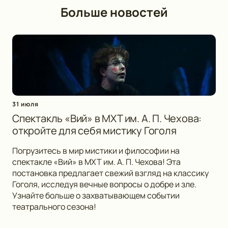
Больше новостей
31 июля
Спектакль «Вий» в МХТ им. А. П. Чехова:
откройте для себя мистику Гоголя
Погрузитесь в мир мистики и философии на
спектакле «Вий» в МХТ им. А. П. Чехова! Эта
постановка предлагает свежий взгляд на классику
Гоголя, исследуя вечные вопросы о добре и зле.
Узнайте больше о захватывающем событии
театрального сезона!