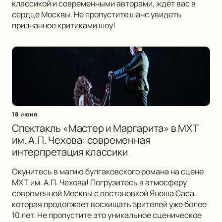
классикой и современными авторами, ждёт вас в
сердце Москвы. Не пропустите шанс увидеть
признанное критиками шоу!
18 июня
Спектакль «Мастер и Маргарита» в МХТ
им. А.П. Чехова: современная
интерпретация классики
Окунитесь в магию булгаковского романа на сцене
МХТ им. А.П. Чехова! Погрузитесь в атмосферу
современной Москвы с постановкой Яноша Саса,
которая продолжает восхищать зрителей уже более
10 лет. Не пропустите это уникальное сценическое