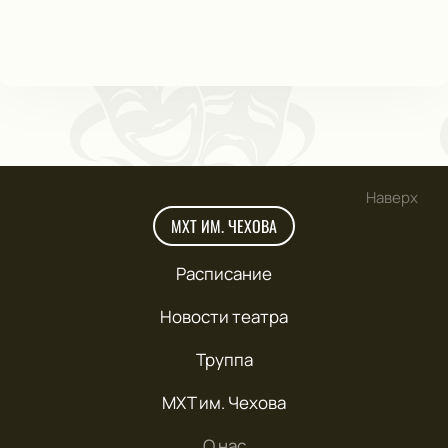
Наверх
МХТ ИМ. ЧЕХОВА
Расписание
Новости театра
Труппа
МХТ им. Чехова
О нас