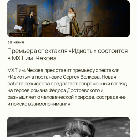
30 июня
Премьера спектакля «Идиоты» состоится
в МХТ им. Чехова
МХТ им. Чехова представит премьеру спектакля
«Идиоты» в постановке Сергея Волкова. Новая
работа режиссера предлагает современный взгляд
на героев романа Фёдора Достоевского и
размышляет о человеческой природе, сострадании
и поиске взаимопонимания.