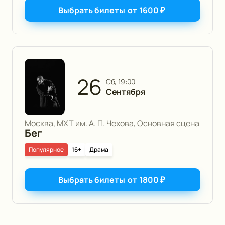
Выбрать билеты
от
1600
₽
26
сб, 19:00
Сентября
Москва, МХТ им. А. П. Чехова, Основная сцена
Бег
Популярное
16+
Драма
Выбрать билеты
от
1800
₽