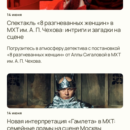
14 июня
Спектакль «8 разгневанных женщин» в
МХТ им. А. П. Чехова: интриги и загадки на
сцене
Погрузитесь в атмосферу детектива с постановкой
«8 разгневанных женщин» от Аллы Сигаловой в МХТ
им. А. П. Чехова.
14 июня
Новая интерпретация «Гамлета» в МХТ:
семейные драмы на сцене Москвы