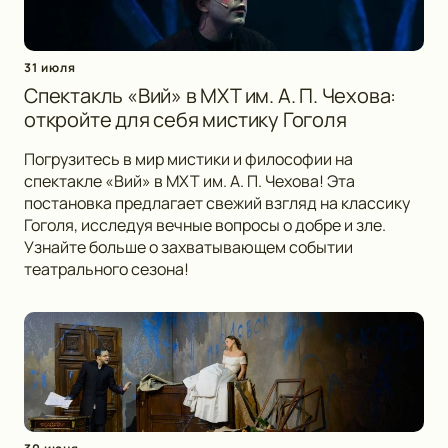
31 июля
Спектакль «Вий» в МХТ им. А. П. Чехова:
откройте для себя мистику Гоголя
Погрузитесь в мир мистики и философии на
спектакле «Вий» в МХТ им. А. П. Чехова! Эта
постановка предлагает свежий взгляд на классику
Гоголя, исследуя вечные вопросы о добре и зле.
Узнайте больше о захватывающем событии
театрального сезона!