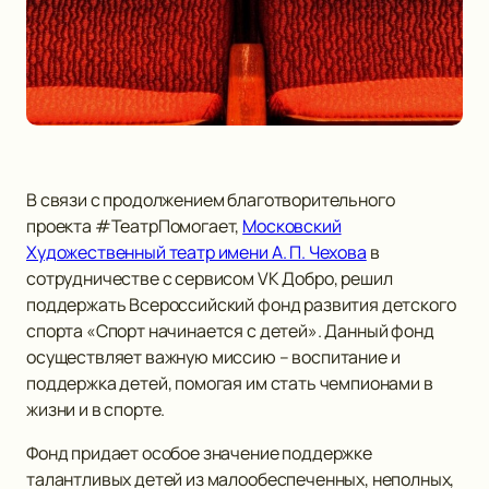
В связи с продолжением благотворительного
проекта #ТеатрПомогает,
Московский
Художественный театр имени А. П. Чехова
в
сотрудничестве с сервисом VK Добро, решил
поддержать Всероссийский фонд развития детского
спорта «Спорт начинается с детей». Данный фонд
осуществляет важную миссию – воспитание и
поддержка детей, помогая им стать чемпионами в
жизни и в спорте.
Фонд придает особое значение поддержке
талантливых детей из малообеспеченных, неполных,