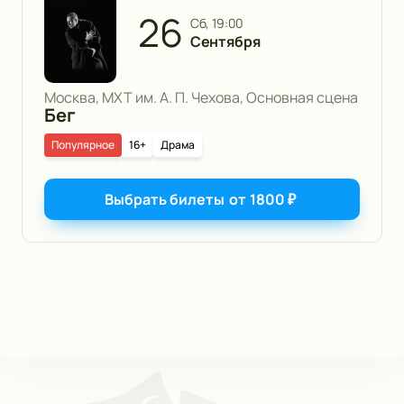
26
сб, 19:00
Сентября
Москва, МХТ им. А. П. Чехова, Основная сцена
Бег
Популярное
16+
Драма
Выбрать билеты
от
1800
₽