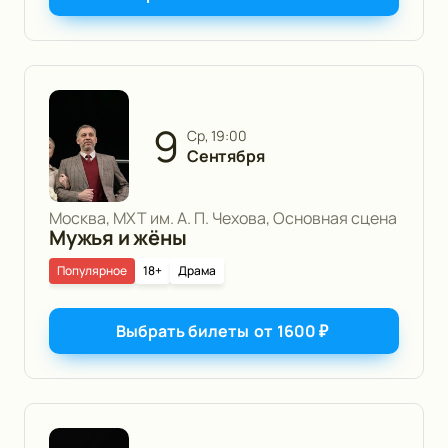
9
ср, 19:00
Сентября
Москва, МХТ им. А. П. Чехова, Основная сцена
Мужья и жёны
Популярное
18+
Драма
Выбрать билеты
от
1600
₽