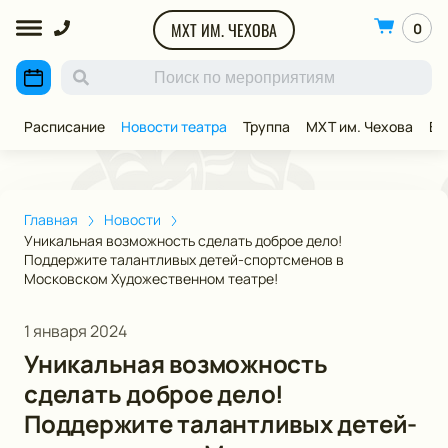
МХТ ИМ. ЧЕХОВА
0
Расписание
Новости театра
Труппа
МХТ им. Чехова
ВИ
Главная
Новости
Уникальная возможность сделать доброе дело!
Поддержите талантливых детей-спортсменов в
Московском Художественном театре!
1 января 2024
Уникальная возможность
сделать доброе дело!
Поддержите талантливых детей-