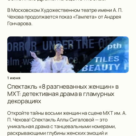
В Московском Художественном театре имени А. П.
Чехова продолжается показ «Гамлета» от Андрея
Гончарова.
1 июня
Спектакль «8 разгневанных женщин» в
МХТ: детективная драма в гламурных
декорациях
Откройте тайны восьми женщин на сцене МХТ им. А.
П. Чехова! Спектакль Аллы Сигаловой — это
уникальная драма с танцевальными номерами,
раскрывающими глубины женских эмоций и