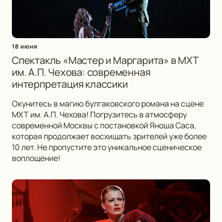
18 июня
Спектакль «Мастер и Маргарита» в МХТ
им. А.П. Чехова: современная
интерпретация классики
Окунитесь в магию булгаковского романа на сцене
МХТ им. А.П. Чехова! Погрузитесь в атмосферу
современной Москвы с постановкой Яноша Саса,
которая продолжает восхищать зрителей уже более
10 лет. Не пропустите это уникальное сценическое
воплощение!