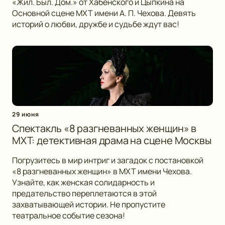
«Жил. Был. Дом.» от Хабенского и Цыпкина на
Основной сцене МХТ имени А. П. Чехова. Девять
историй о любви, дружбе и судьбе ждут вас!
29 июня
Спектакль «8 разгневанных женщин» в
МХТ: детективная драма на сцене Москвы
Погрузитесь в мир интриг и загадок с постановкой
«8 разгневанных женщин» в МХТ имени Чехова.
Узнайте, как женская солидарность и
предательство переплетаются в этой
захватывающей истории. Не пропустите
театральное событие сезона!