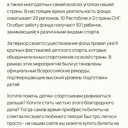
а также многодетных семей во всех уголках нашей
страны. В настоящее время деятельность фонда
охватывает 29 регионов, 10 Республик и 2 страны СНГ.
Особую заботу фонда получают 301 ребенок,
занимающийся различными видами спорта.
За период своего существования фонд провел уже 9
крупных фестивалей детского спорта, которые
объединили юных спортсменов со всей страны. В
рамках этих мероприятий были установлены
официальные Всероссийские рекорды,
подтверждающие высокий уровень подготовки
детей.
Хотите помочь детям-спортсменам развиваться
дальше? Хотите стать частью этого благородного
дела? Тогда самое время приобрести билеты на
спектакли своего любимого театра! Быстро, легко и
просто - на нашем сайте вы можете купить билеты на