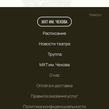
Наверх
МХТ ИМ. ЧЕХОВА
Расписание
Новости театра
Труппа
МХТ им. Чехова
О нас
Оплата и доставка
Правила оказания услуг
Политика конфиденциальности