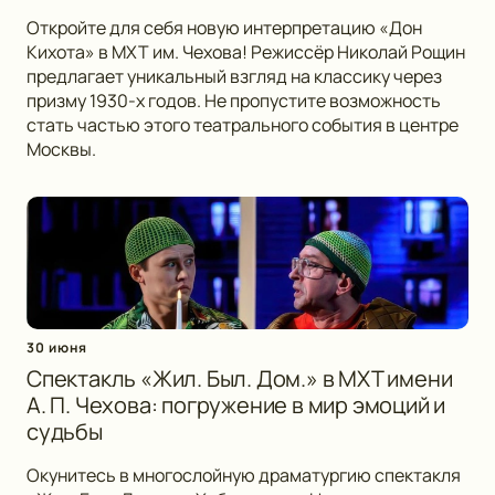
Откройте для себя новую интерпретацию «Дон
Кихота» в МХТ им. Чехова! Режиссёр Николай Рощин
предлагает уникальный взгляд на классику через
призму 1930-х годов. Не пропустите возможность
стать частью этого театрального события в центре
Москвы.
30 июня
Спектакль «Жил. Был. Дом.» в МХТ имени
А. П. Чехова: погружение в мир эмоций и
судьбы
Окунитесь в многослойную драматургию спектакля