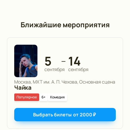
Ближайшие мероприятия
5
14
—
сентября
сентября
Москва, МХТ им. А. П. Чехова, Основная сцена
Чайка
Популярное
6+
Комедия
Выбрать билеты
от
2000
₽