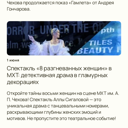
Чехова продолжается показ «Гамлета» от Андрея
Гончарова.
1 июня
Спектакль «8 разгневанных женщин» в
МХТ: детективная драма в гламурных
декорациях
Откройте тайны восьми женщин на сцене МХТ им. А.
П. Чехова! Спектакль Аллы Сигаловой — это
уникальная драма с танцевальными номерами,
раскрывающими глубины женских эмоций и
мотивов. Не пропустите это театральное событие!