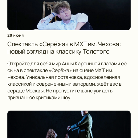
29 июня
Спектакль «Серёжа» в МХТ им. Чехова:
новый взгляд на классику Толстого
Откройте для себя мир Анны Карениной глазами её
сына в спектакле «Серёжа» на сцене МХТ им.
Чехова. Уникальная постановка, вдохновленная
классикой и современными авторами, ждёт вас в
сердце Москвы. Не пропустите шанс увидеть
признанное критиками шоу!