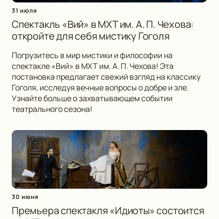
31 июля
Спектакль «Вий» в МХТ им. А. П. Чехова:
откройте для себя мистику Гоголя
Погрузитесь в мир мистики и философии на
спектакле «Вий» в МХТ им. А. П. Чехова! Эта
постановка предлагает свежий взгляд на классику
Гоголя, исследуя вечные вопросы о добре и зле.
Узнайте больше о захватывающем событии
театрального сезона!
30 июня
Премьера спектакля «Идиоты» состоится