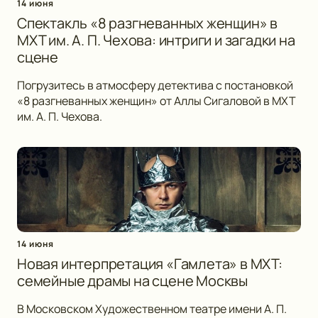
14 июня
Спектакль «8 разгневанных женщин» в
МХТ им. А. П. Чехова: интриги и загадки на
сцене
Погрузитесь в атмосферу детектива с постановкой
«8 разгневанных женщин» от Аллы Сигаловой в МХТ
им. А. П. Чехова.
14 июня
Новая интерпретация «Гамлета» в МХТ:
семейные драмы на сцене Москвы
В Московском Художественном театре имени А. П.