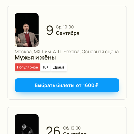
9
ср, 19:00
Сентября
Москва, МХТ им. А. П. Чехова, Основная сцена
Мужья и жёны
Популярное
18+
Драма
Выбрать билеты
от
1600
₽
26
сб, 19:00
Сентября