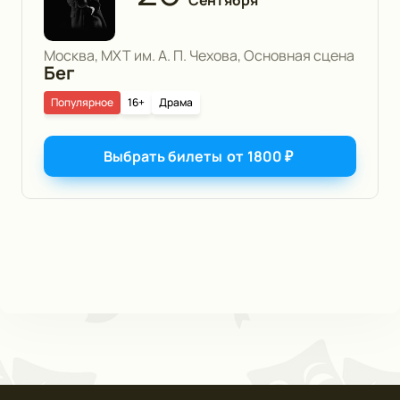
Москва, МХТ им. А. П. Чехова, Основная сцена
Бег
Популярное
16+
Драма
Выбрать билеты
от
1800
₽