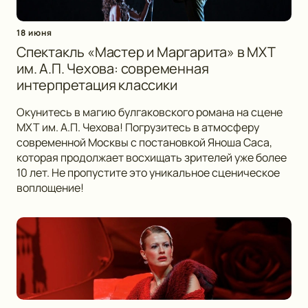
18 июня
Спектакль «Мастер и Маргарита» в МХТ
им. А.П. Чехова: современная
интерпретация классики
Окунитесь в магию булгаковского романа на сцене
МХТ им. А.П. Чехова! Погрузитесь в атмосферу
современной Москвы с постановкой Яноша Саса,
которая продолжает восхищать зрителей уже более
10 лет. Не пропустите это уникальное сценическое
воплощение!