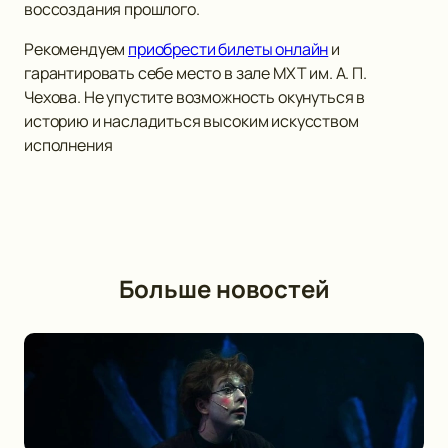
воссоздания прошлого.
Рекомендуем
приобрести билеты онлайн
и
гарантировать себе место в зале МХТ им. А. П.
Чехова. Не упустите возможность окунуться в
историю и насладиться высоким искусством
исполнения
Больше новостей