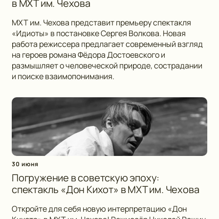
в МХТ им. Чехова
МХТ им. Чехова представит премьеру спектакля
«Идиоты» в постановке Сергея Волкова. Новая
работа режиссера предлагает современный взгляд
на героев романа Фёдора Достоевского и
размышляет о человеческой природе, сострадании
и поиске взаимопонимания.
30 июня
Погружение в советскую эпоху:
спектакль «Дон Кихот» в МХТ им. Чехова
Откройте для себя новую интерпретацию «Дон