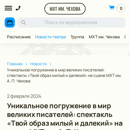
МХТ ИМ. ЧЕХОВА
0
Расписание
Новости театра
Труппа
МХТ им. Чехова
ВИ
Главная
Новости
Уникальное погружение в мир великих писателей:
спектакль «Твой образ милый и далекий» на сцене МХТ им.
А. П. Чехова
2 февраля 2024
Уникальное погружение в мир
великих писателей: спектакль
«Твой образ милый и далекий» на