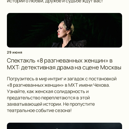
историй о любви, дружбе и судьбе ждут вас!
29 июня
Спектакль «8 разгневанных женщин» в
МХТ: детективная драма на сцене Москвы
Погрузитесь в мир интриг и загадок с постановкой
«8 разгневанных женщин» в МХТ имени Чехова.
Узнайте, как женская солидарность и
предательство переплетаются в этой
захватывающей истории. Не пропустите
театральное событие сезона!