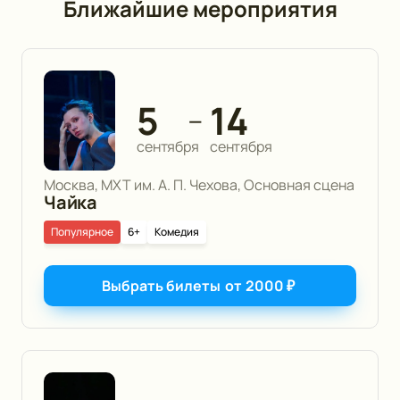
Ближайшие мероприятия
5
14
—
сентября
сентября
Москва, МХТ им. А. П. Чехова, Основная сцена
Чайка
Популярное
6+
Комедия
Выбрать билеты
от
2000
₽