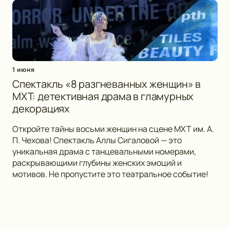
1 июня
Спектакль «8 разгневанных женщин» в
МХТ: детективная драма в гламурных
декорациях
Откройте тайны восьми женщин на сцене МХТ им. А.
П. Чехова! Спектакль Аллы Сигаловой — это
уникальная драма с танцевальными номерами,
раскрывающими глубины женских эмоций и
мотивов. Не пропустите это театральное событие!