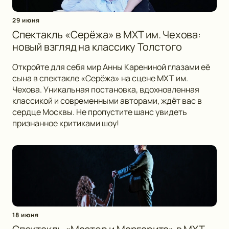
29 июня
Спектакль «Серёжа» в МХТ им. Чехова:
новый взгляд на классику Толстого
Откройте для себя мир Анны Карениной глазами её
сына в спектакле «Серёжа» на сцене МХТ им.
Чехова. Уникальная постановка, вдохновленная
классикой и современными авторами, ждёт вас в
сердце Москвы. Не пропустите шанс увидеть
признанное критиками шоу!
18 июня