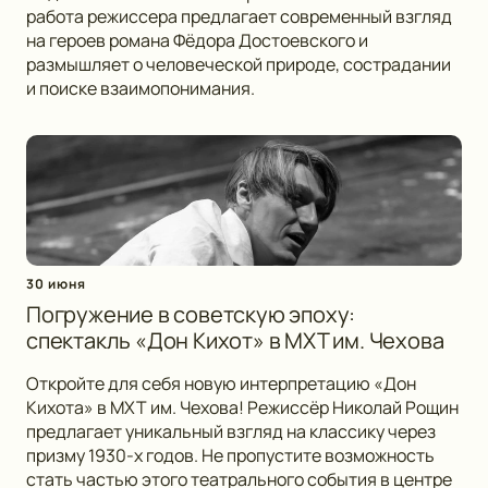
работа режиссера предлагает современный взгляд
на героев романа Фёдора Достоевского и
размышляет о человеческой природе, сострадании
и поиске взаимопонимания.
30 июня
Погружение в советскую эпоху:
спектакль «Дон Кихот» в МХТ им. Чехова
Откройте для себя новую интерпретацию «Дон
Кихота» в МХТ им. Чехова! Режиссёр Николай Рощин
предлагает уникальный взгляд на классику через
призму 1930-х годов. Не пропустите возможность
стать частью этого театрального события в центре