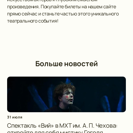
произведения. Покупайте билеты на нашем сайте
прямо сейчас и станьте частью этого уникального
театрального события!
Больше новостей
31 июля
Спектакль «Вий» в МХТ им. А. П. Чехова:
откройте для себя мистику Гоголя