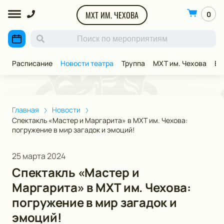
МХТ ИМ. ЧЕХОВА
0
Расписание
Новости театра
Труппа
МХТ им. Чехова
ВИ
Главная
Новости
Спектакль «Мастер и Маргарита» в МХТ им. Чехова:
погружение в мир загадок и эмоций!
25 марта 2024
Спектакль «Мастер и
Маргарита» в МХТ им. Чехова:
погружение в мир загадок и
эмоций!