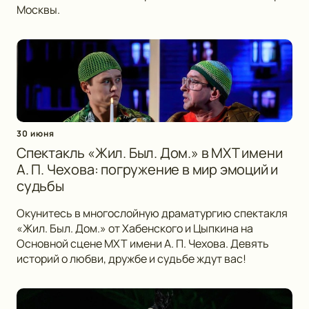
Москвы.
30 июня
Спектакль «Жил. Был. Дом.» в МХТ имени
А. П. Чехова: погружение в мир эмоций и
судьбы
Окунитесь в многослойную драматургию спектакля
«Жил. Был. Дом.» от Хабенского и Цыпкина на
Основной сцене МХТ имени А. П. Чехова. Девять
историй о любви, дружбе и судьбе ждут вас!