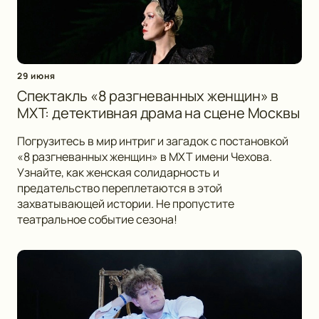
29 июня
Спектакль «8 разгневанных женщин» в
МХТ: детективная драма на сцене Москвы
Погрузитесь в мир интриг и загадок с постановкой
«8 разгневанных женщин» в МХТ имени Чехова.
Узнайте, как женская солидарность и
предательство переплетаются в этой
захватывающей истории. Не пропустите
театральное событие сезона!