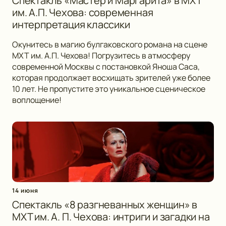
Спектакль «Мастер и Маргарита» в МХТ
им. А.П. Чехова: современная
интерпретация классики
Окунитесь в магию булгаковского романа на сцене
МХТ им. А.П. Чехова! Погрузитесь в атмосферу
современной Москвы с постановкой Яноша Саса,
которая продолжает восхищать зрителей уже более
10 лет. Не пропустите это уникальное сценическое
воплощение!
14 июня
Спектакль «8 разгневанных женщин» в
МХТ им. А. П. Чехова: интриги и загадки на