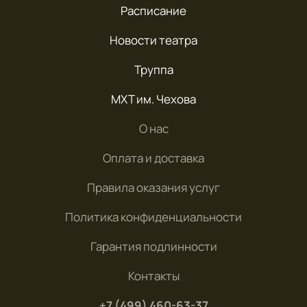
Расписание
Новости театра
Труппа
МХТ им. Чехова
О нас
Оплата и доставка
Правила оказания услуг
Политика конфиденциальности
Гарантия подлинности
Контакты
+7 (499) 460-63-37