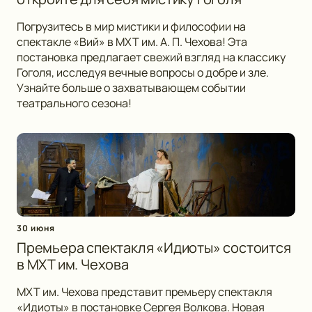
Погрузитесь в мир мистики и философии на
спектакле «Вий» в МХТ им. А. П. Чехова! Эта
постановка предлагает свежий взгляд на классику
Гоголя, исследуя вечные вопросы о добре и зле.
Узнайте больше о захватывающем событии
театрального сезона!
30 июня
Премьера спектакля «Идиоты» состоится
в МХТ им. Чехова
МХТ им. Чехова представит премьеру спектакля
«Идиоты» в постановке Сергея Волкова. Новая