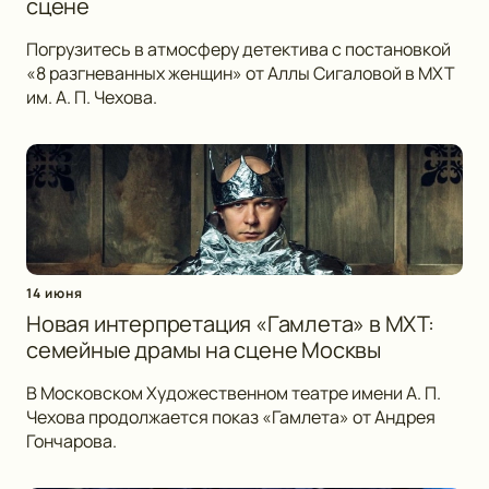
сцене
Погрузитесь в атмосферу детектива с постановкой
«8 разгневанных женщин» от Аллы Сигаловой в МХТ
им. А. П. Чехова.
14 июня
Новая интерпретация «Гамлета» в МХТ:
семейные драмы на сцене Москвы
В Московском Художественном театре имени А. П.
Чехова продолжается показ «Гамлета» от Андрея
Гончарова.