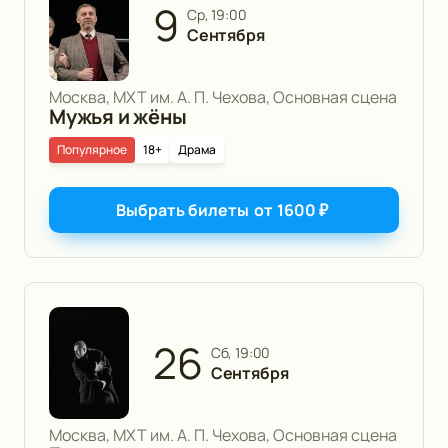
9
ср, 19:00
Сентября
Москва, МХТ им. А. П. Чехова, Основная сцена
Мужья и жёны
Популярное
18+
Драма
Выбрать билеты
от
1600
₽
26
сб, 19:00
Сентября
Москва, МХТ им. А. П. Чехова, Основная сцена