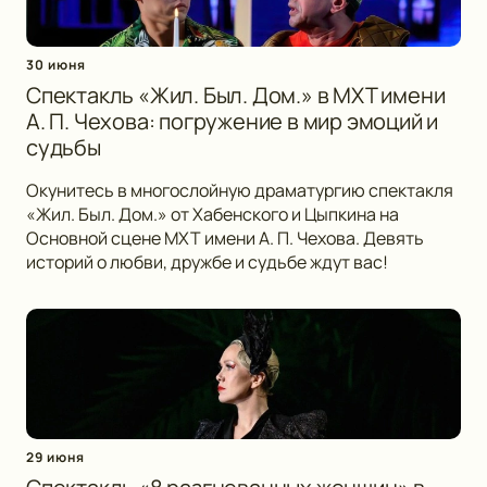
30 июня
Спектакль «Жил. Был. Дом.» в МХТ имени
А. П. Чехова: погружение в мир эмоций и
судьбы
Окунитесь в многослойную драматургию спектакля
«Жил. Был. Дом.» от Хабенского и Цыпкина на
Основной сцене МХТ имени А. П. Чехова. Девять
историй о любви, дружбе и судьбе ждут вас!
29 июня