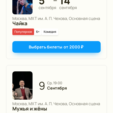
5
14
—
сентября
сентября
Москва, МХТ им. А. П. Чехова, Основная сцена
Чайка
Популярное
6+
Комедия
Выбрать билеты
от
2000
₽
9
ср, 19:00
Сентября
Москва, МХТ им. А. П. Чехова, Основная сцена
Мужья и жёны