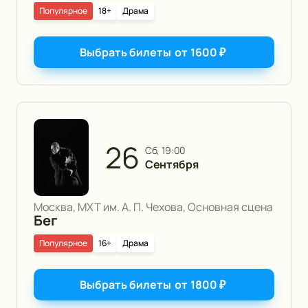
Популярное
18+
Драма
Выбрать билеты
от
1600
₽
26
сб, 19:00
Сентября
Москва, МХТ им. А. П. Чехова, Основная сцена
Бег
Популярное
16+
Драма
Выбрать билеты
от
1800
₽