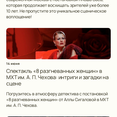
которая продолжает восхищать зрителей уже более
10 лет. Не пропустите это уникальное сценическое
воплощение!
14 июня
Спектакль «8 разгневанных женщин» в
МХТ им. А. П. Чехова: интриги и загадки на
сцене
Погрузитесь в атмосферу детектива с постановкой
«8 разгневанных женщин» от Аллы Сигаловой в МХТ
им. А. П. Чехова.