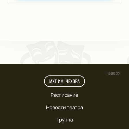
Наверх
МХТ ИМ. ЧЕХОВА
Расписание
Новости театра
Труппа