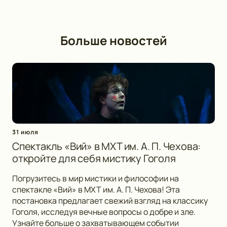
Больше новостей
31 июля
Спектакль «Вий» в МХТ им. А. П. Чехова:
откройте для себя мистику Гоголя
Погрузитесь в мир мистики и философии на
спектакле «Вий» в МХТ им. А. П. Чехова! Эта
постановка предлагает свежий взгляд на классику
Гоголя, исследуя вечные вопросы о добре и зле.
Узнайте больше о захватывающем событии