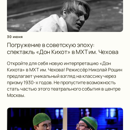
30 июня
Погружение в советскую эпоху:
спектакль «Дон Кихот» в МХТ им. Чехова
Откройте для себя новую интерпретацию «Дон
Кихота» в МХТ им. Чехова! Режиссёр Николай Рощин
предлагает уникальный взгляд на классику через
призму 1930-х годов. Не пропустите возможность
стать частью этого театрального события в центре
Москвы.