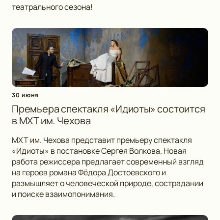
театрального сезона!
30 июня
Премьера спектакля «Идиоты» состоится
в МХТ им. Чехова
МХТ им. Чехова представит премьеру спектакля
«Идиоты» в постановке Сергея Волкова. Новая
работа режиссера предлагает современный взгляд
на героев романа Фёдора Достоевского и
размышляет о человеческой природе, сострадании
и поиске взаимопонимания.