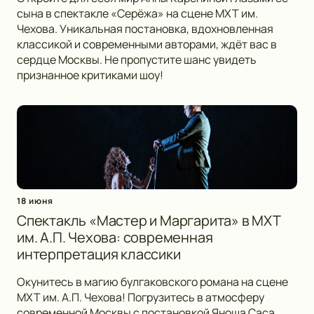
сына в спектакле «Серёжа» на сцене МХТ им.
Чехова. Уникальная постановка, вдохновленная
классикой и современными авторами, ждёт вас в
сердце Москвы. Не пропустите шанс увидеть
признанное критиками шоу!
18 июня
Спектакль «Мастер и Маргарита» в МХТ
им. А.П. Чехова: современная
интерпретация классики
Окунитесь в магию булгаковского романа на сцене
МХТ им. А.П. Чехова! Погрузитесь в атмосферу
современной Москвы с постановкой Яноша Саса,