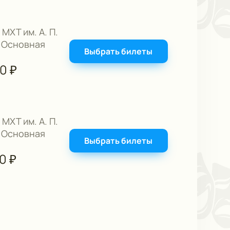
 МХТ им. А. П.
 Основная
Выбрать билеты
00
₽
 МХТ им. А. П.
 Основная
Выбрать билеты
00
₽