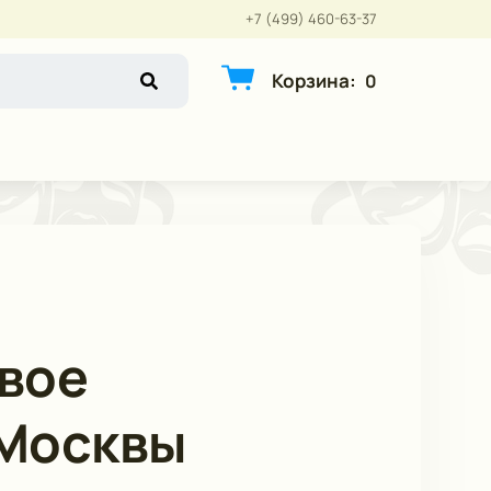
+7 (499) 460-63-37
Корзина
:
0
овое
 Москвы