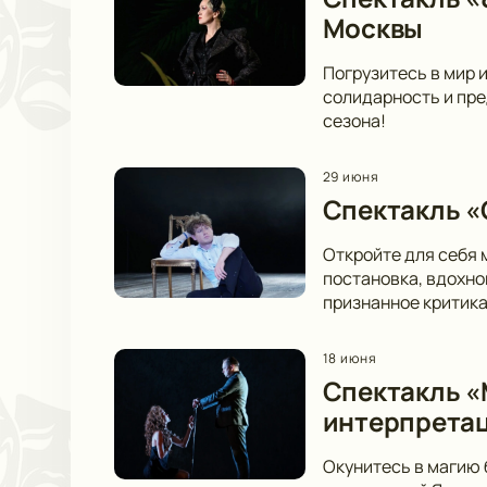
Москвы
Погрузитесь в мир 
солидарность и пре
сезона!
29 июня
Спектакль «
Откройте для себя 
постановка, вдохно
признанное критика
18 июня
Спектакль «
интерпретац
Окунитесь в магию 