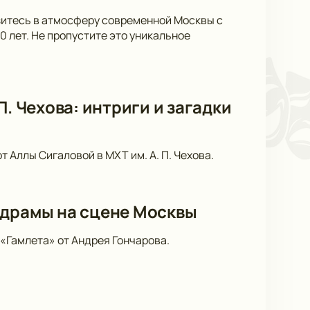
узитесь в атмосферу современной Москвы с
 лет. Не пропустите это уникальное
. Чехова: интриги и загадки
 Аллы Сигаловой в МХТ им. А. П. Чехова.
 драмы на сцене Москвы
«Гамлета» от Андрея Гончарова.