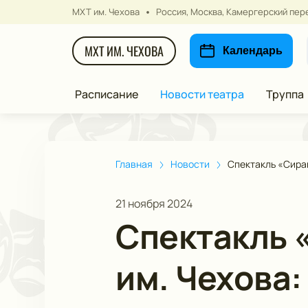
МХТ им. Чехова
Россия, Москва, Камергерский пере
МХТ ИМ. ЧЕХОВА
Календарь
Расписание
Новости театра
Труппа
Главная
Новости
Спектакль «Сиран
21 ноября 2024
Спектакль 
им. Чехова: