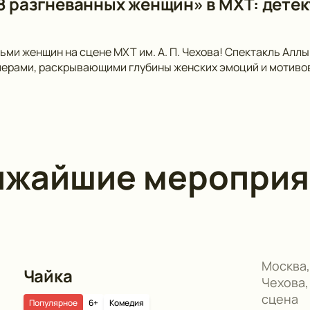
8 разгневанных женщин» в МХТ: детек
ьми женщин на сцене МХТ им. А. П. Чехова! Спектакль Аллы
рами, раскрывающими глубины женских эмоций и мотивов.
ижайшие мероприя
Москва,
Чайка
Чехова,
сцена
Популярное
6+
Комедия