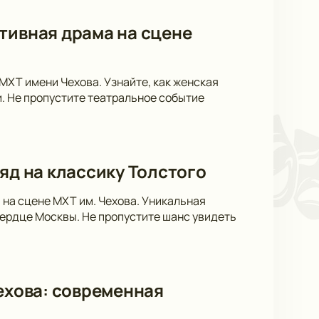
тивная драма на сцене
 МХТ имени Чехова. Узнайте, как женская
. Не пропустите театральное событие
яд на классику Толстого
 на сцене МХТ им. Чехова. Уникальная
сердце Москвы. Не пропустите шанс увидеть
Чехова: современная