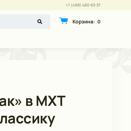
+7 (499) 460-63-37
Корзина
:
0
ак» в МХТ
классику