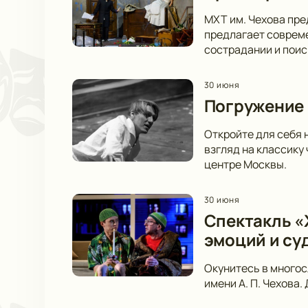
МХТ им. Чехова пре
предлагает совреме
сострадании и пои
30 июня
Погружение 
Откройте для себя 
взгляд на классику
центре Москвы.
30 июня
Спектакль «Ж
эмоций и су
Окунитесь в многос
имени А. П. Чехова.