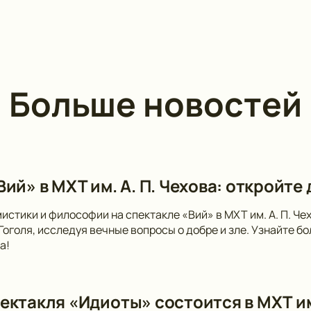
Больше новостей
ий» в МХТ им. А. П. Чехова: откройте
мистики и философии на спектакле «Вий» в МХТ им. А. П. Ч
 Гоголя, исследуя вечные вопросы о добре и зле. Узнайте 
а!
ектакля «Идиоты» состоится в МХТ и