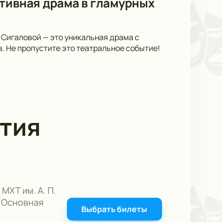
тивная драма в гламурных
 Сигаловой — это уникальная драма с
 Не пропустите это театральное событие!
тия
 МХТ им. А. П.
 Основная
Выбрать билеты