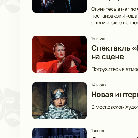
Окунитесь в магию 
постановкой Яноша 
сценическое вопло
14 июня
Спектакль «8
на сцене
Погрузитесь в атмо
14 июня
Новая интер
В Московском Худож
1 июня