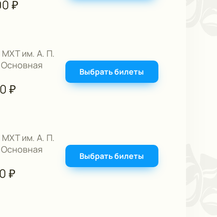
00
₽
 МХТ им. А. П.
 Основная
Выбрать билеты
00
₽
 МХТ им. А. П.
 Основная
Выбрать билеты
00
₽