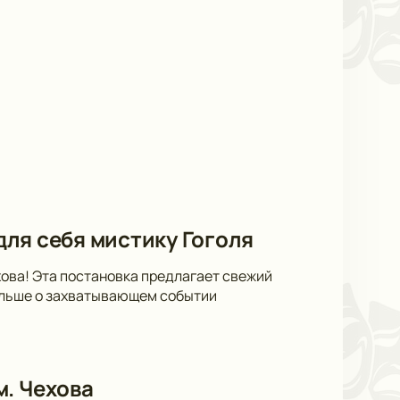
 для себя мистику Гоголя
ехова! Эта постановка предлагает свежий
больше о захватывающем событии
м. Чехова