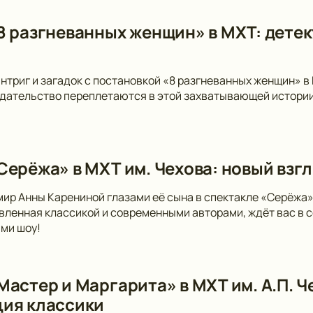
8 разгневанных женщин» в МХТ: детек
интриг и загадок с постановкой «8 разгневанных женщин» в
дательство переплетаются в этой захватывающей истории
Серёжа» в МХТ им. Чехова: новый взгл
мир Анны Карениной глазами её сына в спектакле «Серёжа»
вленная классикой и современными авторами, ждёт вас в 
ми шоу!
Мастер и Маргарита» в МХТ им. А.П. 
ия классики