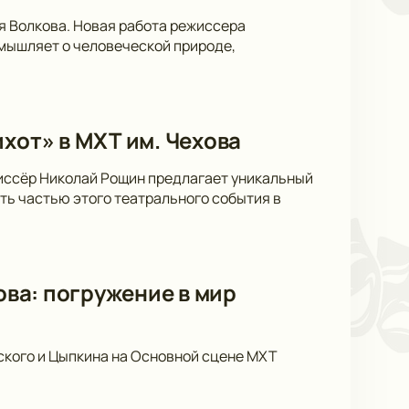
я Волкова. Новая работа режиссера
мышляет о человеческой природе,
хот» в МХТ им. Чехова
жиссёр Николай Рощин предлагает уникальный
ать частью этого театрального события в
ова: погружение в мир
ского и Цыпкина на Основной сцене МХТ