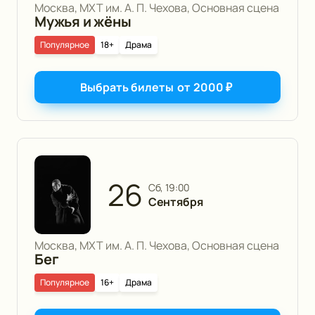
Москва, МХТ им. А. П. Чехова, Основная сцена
Мужья и жёны
Популярное
18+
Драма
Выбрать билеты
от
2000
₽
26
сб, 19:00
Сентября
Москва, МХТ им. А. П. Чехова, Основная сцена
Бег
Популярное
16+
Драма