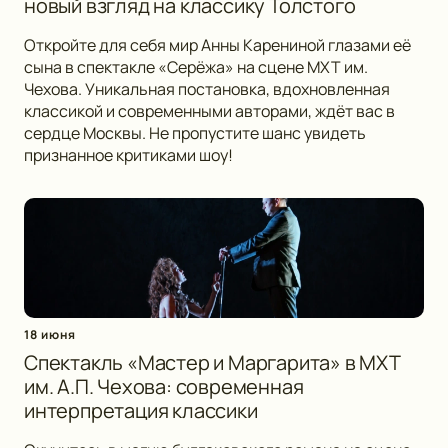
новый взгляд на классику Толстого
Откройте для себя мир Анны Карениной глазами её
сына в спектакле «Серёжа» на сцене МХТ им.
Чехова. Уникальная постановка, вдохновленная
классикой и современными авторами, ждёт вас в
сердце Москвы. Не пропустите шанс увидеть
признанное критиками шоу!
18 июня
Спектакль «Мастер и Маргарита» в МХТ
им. А.П. Чехова: современная
интерпретация классики