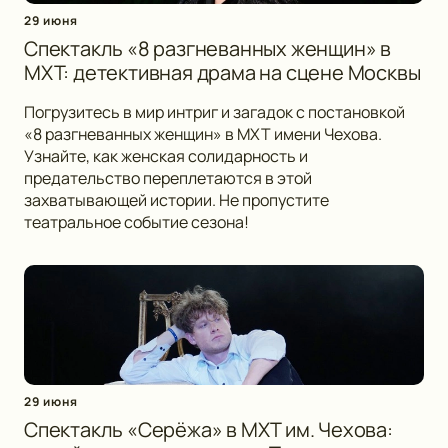
29 июня
Спектакль «8 разгневанных женщин» в
МХТ: детективная драма на сцене Москвы
Погрузитесь в мир интриг и загадок с постановкой
«8 разгневанных женщин» в МХТ имени Чехова.
Узнайте, как женская солидарность и
предательство переплетаются в этой
захватывающей истории. Не пропустите
театральное событие сезона!
29 июня
Спектакль «Серёжа» в МХТ им. Чехова: