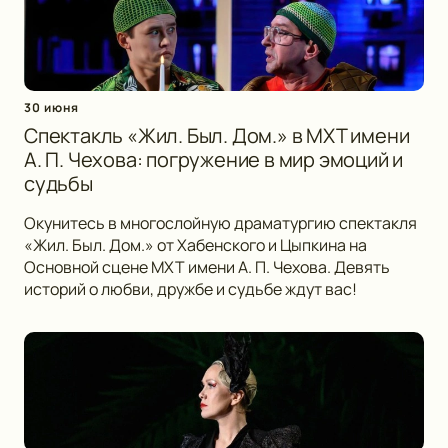
30 июня
Спектакль «Жил. Был. Дом.» в МХТ имени
А. П. Чехова: погружение в мир эмоций и
судьбы
Окунитесь в многослойную драматургию спектакля
«Жил. Был. Дом.» от Хабенского и Цыпкина на
Основной сцене МХТ имени А. П. Чехова. Девять
историй о любви, дружбе и судьбе ждут вас!