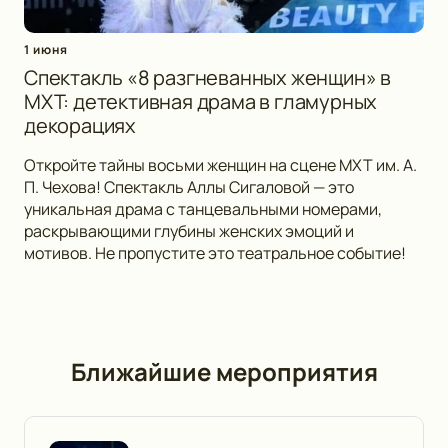
1 июня
Спектакль «8 разгневанных женщин» в
МХТ: детективная драма в гламурных
декорациях
Откройте тайны восьми женщин на сцене МХТ им. А.
П. Чехова! Спектакль Аллы Сигаловой — это
уникальная драма с танцевальными номерами,
раскрывающими глубины женских эмоций и
мотивов. Не пропустите это театральное событие!
Ближайшие мероприятия