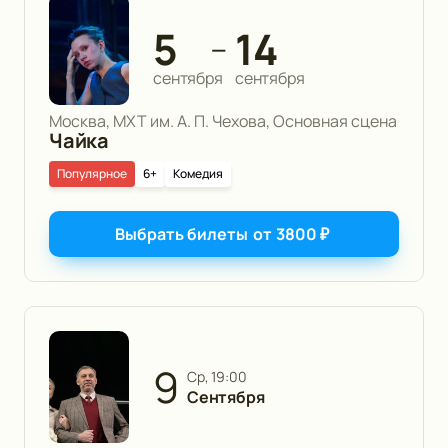
5
14
—
сентября
сентября
Москва, МХТ им. А. П. Чехова, Основная сцена
Чайка
Популярное
6+
Комедия
Выбрать билеты
от
3800
₽
9
ср, 19:00
Сентября