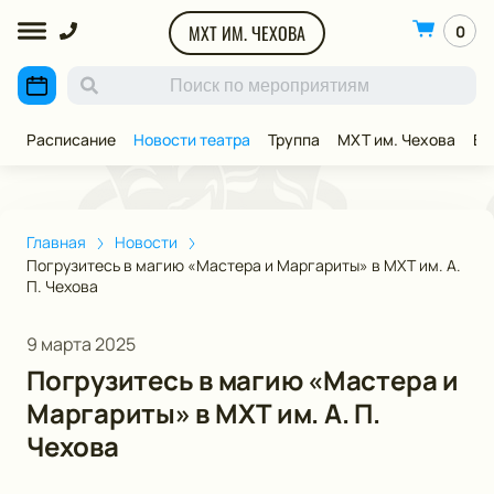
МХТ ИМ. ЧЕХОВА
0
Расписание
Новости театра
Труппа
МХТ им. Чехова
ВИ
Главная
Новости
Погрузитесь в магию «Мастера и Маргариты» в МХТ им. А.
П. Чехова
9 марта 2025
Погрузитесь в магию «Мастера и
Маргариты» в МХТ им. А. П.
Чехова