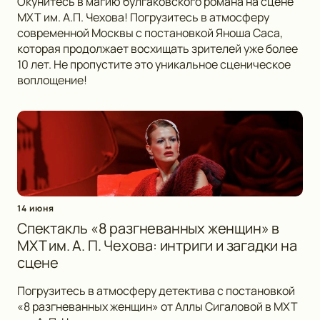
Окунитесь в магию булгаковского романа на сцене
МХТ им. А.П. Чехова! Погрузитесь в атмосферу
современной Москвы с постановкой Яноша Саса,
которая продолжает восхищать зрителей уже более
10 лет. Не пропустите это уникальное сценическое
воплощение!
14 июня
Спектакль «8 разгневанных женщин» в
МХТ им. А. П. Чехова: интриги и загадки на
сцене
Погрузитесь в атмосферу детектива с постановкой
«8 разгневанных женщин» от Аллы Сигаловой в МХТ