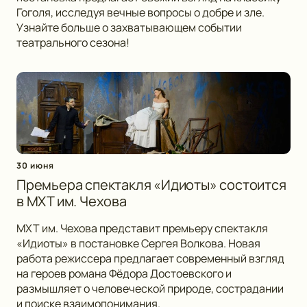
Гоголя, исследуя вечные вопросы о добре и зле.
Узнайте больше о захватывающем событии
театрального сезона!
30 июня
Премьера спектакля «Идиоты» состоится
в МХТ им. Чехова
МХТ им. Чехова представит премьеру спектакля
«Идиоты» в постановке Сергея Волкова. Новая
работа режиссера предлагает современный взгляд
на героев романа Фёдора Достоевского и
размышляет о человеческой природе, сострадании
и поиске взаимопонимания.