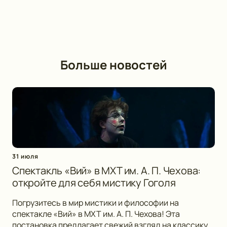
Больше новостей
31 июля
Спектакль «Вий» в МХТ им. А. П. Чехова:
откройте для себя мистику Гоголя
Погрузитесь в мир мистики и философии на
спектакле «Вий» в МХТ им. А. П. Чехова! Эта
постановка предлагает свежий взгляд на классику