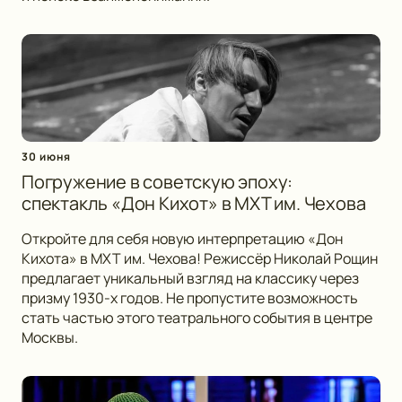
30 июня
Погружение в советскую эпоху:
спектакль «Дон Кихот» в МХТ им. Чехова
Откройте для себя новую интерпретацию «Дон
Кихота» в МХТ им. Чехова! Режиссёр Николай Рощин
предлагает уникальный взгляд на классику через
призму 1930-х годов. Не пропустите возможность
стать частью этого театрального события в центре
Москвы.