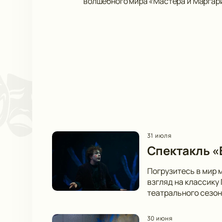
волшебного мира «Мастера и Маргар
31 июля
Спектакль «В
Погрузитесь в мир 
взгляд на классику
театрального сезон
30 июня