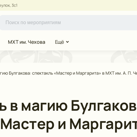
улок, 3с1
МХТ им. Чехова
Ещё
гию Булгакова: спектакль «Мастер и Маргарита» в МХТ им. А. П. Ч
ь в магию Булгаков
«Мастер и Маргари