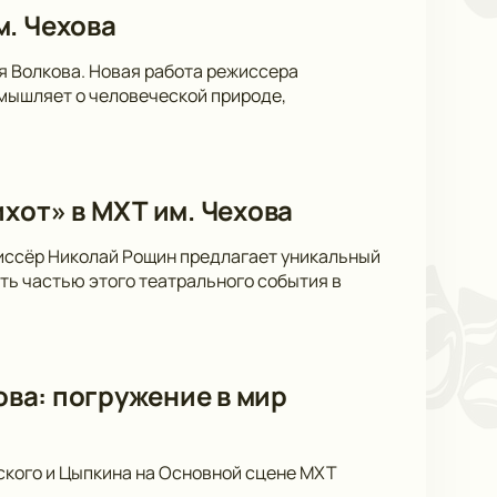
м. Чехова
я Волкова. Новая работа режиссера
мышляет о человеческой природе,
хот» в МХТ им. Чехова
жиссёр Николай Рощин предлагает уникальный
ать частью этого театрального события в
ова: погружение в мир
ского и Цыпкина на Основной сцене МХТ