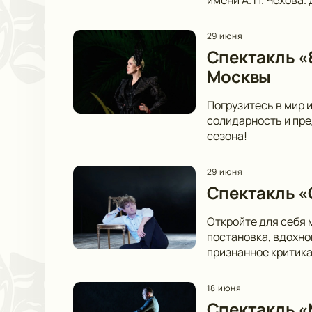
29 июня
Спектакль «
Москвы
Погрузитесь в мир 
солидарность и пре
сезона!
29 июня
Спектакль «
Откройте для себя 
постановка, вдохно
признанное критика
18 июня
Спектакль «