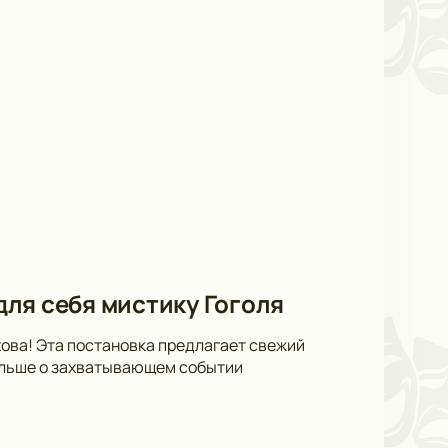
 для себя мистику Гоголя
ехова! Эта постановка предлагает свежий
больше о захватывающем событии