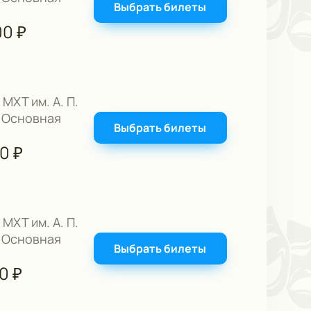
Выбрать билеты
00
₽
 МХТ им. А. П.
 Основная
Выбрать билеты
00
₽
 МХТ им. А. П.
 Основная
Выбрать билеты
00
₽