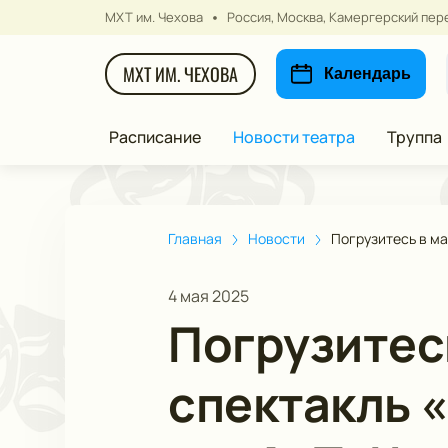
МХТ им. Чехова
Россия, Москва, Камергерский пере
МХТ ИМ. ЧЕХОВА
Календарь
Расписание
Новости театра
Труппа
Главная
Новости
Погрузитесь в ма
4 мая 2025
Погрузитес
спектакль 