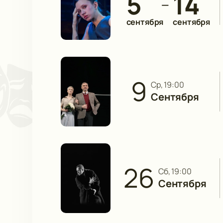
5
14
—
сентября
сентября
9
ср, 19:00
Сентября
26
сб, 19:00
Сентября