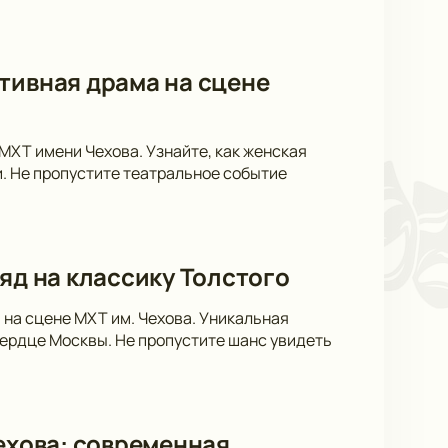
тивная драма на сцене
 МХТ имени Чехова. Узнайте, как женская
. Не пропустите театральное событие
яд на классику Толстого
 на сцене МХТ им. Чехова. Уникальная
сердце Москвы. Не пропустите шанс увидеть
Чехова: современная