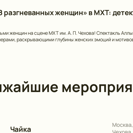
8 разгневанных женщин» в МХТ: детек
ьми женщин на сцене МХТ им. А. П. Чехова! Спектакль Аллы
рами, раскрывающими глубины женских эмоций и мотивов.
ижайшие мероприя
Москва,
Чайка
Чехова,