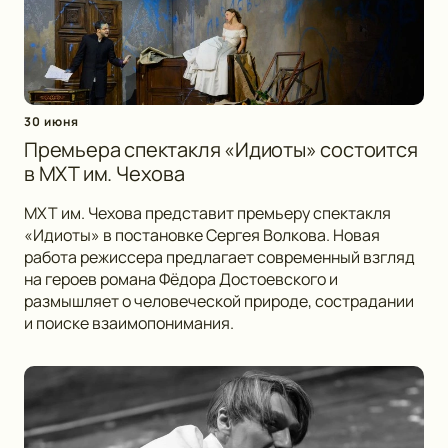
30 июня
Премьера спектакля «Идиоты» состоится
в МХТ им. Чехова
МХТ им. Чехова представит премьеру спектакля
«Идиоты» в постановке Сергея Волкова. Новая
работа режиссера предлагает современный взгляд
на героев романа Фёдора Достоевского и
размышляет о человеческой природе, сострадании
и поиске взаимопонимания.