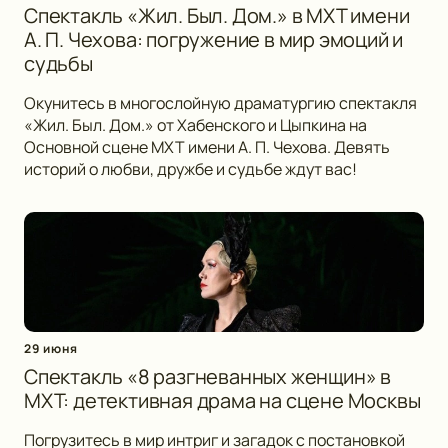
Спектакль «Жил. Был. Дом.» в МХТ имени
А. П. Чехова: погружение в мир эмоций и
судьбы
Окунитесь в многослойную драматургию спектакля
«Жил. Был. Дом.» от Хабенского и Цыпкина на
Основной сцене МХТ имени А. П. Чехова. Девять
историй о любви, дружбе и судьбе ждут вас!
29 июня
Спектакль «8 разгневанных женщин» в
МХТ: детективная драма на сцене Москвы
Погрузитесь в мир интриг и загадок с постановкой