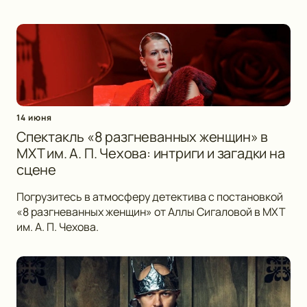
14 июня
Спектакль «8 разгневанных женщин» в
МХТ им. А. П. Чехова: интриги и загадки на
сцене
Погрузитесь в атмосферу детектива с постановкой
«8 разгневанных женщин» от Аллы Сигаловой в МХТ
им. А. П. Чехова.