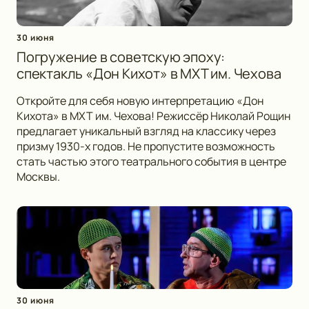
30 июня
Погружение в советскую эпоху:
спектакль «Дон Кихот» в МХТ им. Чехова
Откройте для себя новую интерпретацию «Дон
Кихота» в МХТ им. Чехова! Режиссёр Николай Рощин
предлагает уникальный взгляд на классику через
призму 1930-х годов. Не пропустите возможность
стать частью этого театрального события в центре
Москвы.
30 июня