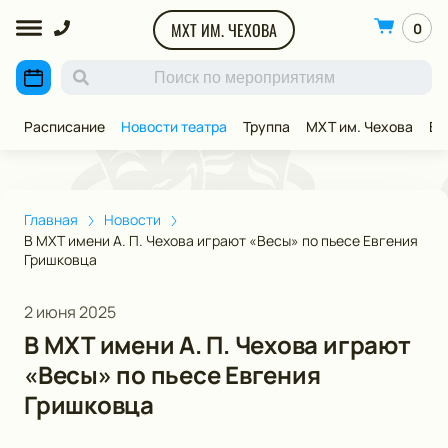
МХТ ИМ. ЧЕХОВА
0
Расписание
Новости театра
Труппа
МХТ им. Чехова
ВИ
Главная
Новости
В МХТ имени А. П. Чехова играют «Весы» по пьесе Евгения
Гришковца
2 июня 2025
В МХТ имени А. П. Чехова играют
«Весы» по пьесе Евгения
Гришковца