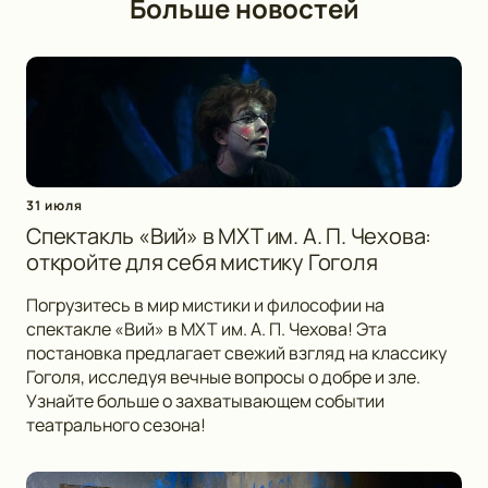
Больше новостей
31 июля
Спектакль «Вий» в МХТ им. А. П. Чехова:
откройте для себя мистику Гоголя
Погрузитесь в мир мистики и философии на
спектакле «Вий» в МХТ им. А. П. Чехова! Эта
постановка предлагает свежий взгляд на классику
Гоголя, исследуя вечные вопросы о добре и зле.
Узнайте больше о захватывающем событии
театрального сезона!