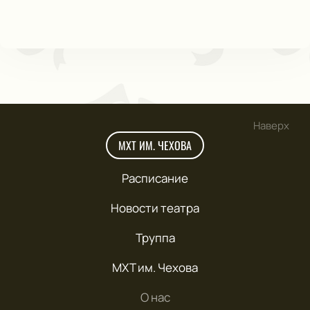
Наверх
МХТ ИМ. ЧЕХОВА
Расписание
Новости театра
Труппа
МХТ им. Чехова
О нас