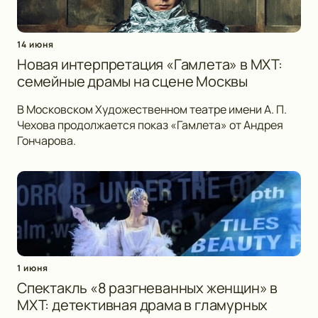
14 июня
Новая интерпретация «Гамлета» в МХТ:
семейные драмы на сцене Москвы
В Московском Художественном театре имени А. П.
Чехова продолжается показ «Гамлета» от Андрея
Гончарова.
1 июня
Спектакль «8 разгневанных женщин» в
МХТ: детективная драма в гламурных