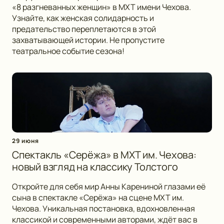
«8 разгневанных женщин» в МХТ имени Чехова.
Узнайте, как женская солидарность и
предательство переплетаются в этой
захватывающей истории. Не пропустите
театральное событие сезона!
29 июня
Спектакль «Серёжа» в МХТ им. Чехова:
новый взгляд на классику Толстого
Откройте для себя мир Анны Карениной глазами её
сына в спектакле «Серёжа» на сцене МХТ им.
Чехова. Уникальная постановка, вдохновленная
классикой и современными авторами, ждёт вас в