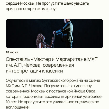
сердце Москвы. Не пропустите шанс увидеть
признанное критиками шоу!
18 июня
Спектакль «Мастер и Маргарита» в МХТ
им. А.П. Чехова: современная
интерпретация классики
Окунитесь в магию булгаковского романа на сцене
МХТ им. А.П. Чехова! Погрузитесь в атмосферу
современной Москвы с постановкой Яноша Саса,
которая продолжает восхищать зрителей уже более
10 лет. Не пропустите это уникальное сценическое
воплощение!