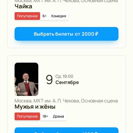
Москва, МХТ им. А. П. Чехова, Основная сцена
Чайка
Популярное
6+
Комедия
Выбрать билеты
от
2000
₽
9
ср, 19:00
Сентября
Москва, МХТ им. А. П. Чехова, Основная сцена
Мужья и жёны
Популярное
18+
Драма