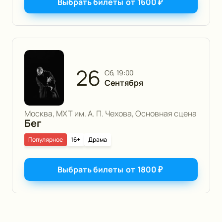
Выбрать билеты
от
1600
₽
26
сб, 19:00
Сентября
Москва, МХТ им. А. П. Чехова, Основная сцена
Бег
Популярное
16+
Драма
Выбрать билеты
от
1800
₽