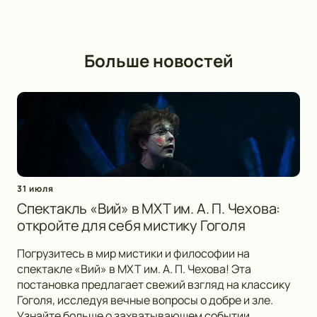
Больше новостей
31 июля
Спектакль «Вий» в МХТ им. А. П. Чехова:
откройте для себя мистику Гоголя
Погрузитесь в мир мистики и философии на
спектакле «Вий» в МХТ им. А. П. Чехова! Эта
постановка предлагает свежий взгляд на классику
Гоголя, исследуя вечные вопросы о добре и зле.
Узнайте больше о захватывающем событии