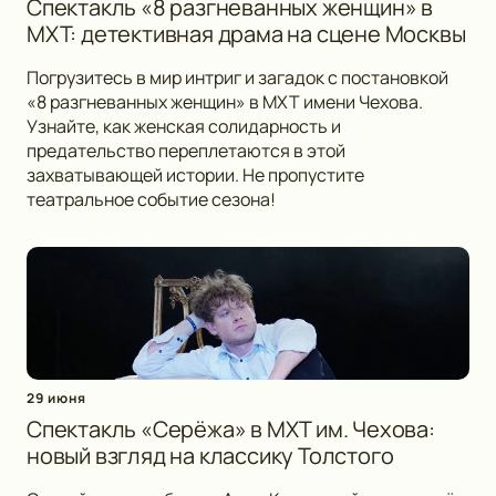
Спектакль «8 разгневанных женщин» в
МХТ: детективная драма на сцене Москвы
Погрузитесь в мир интриг и загадок с постановкой
«8 разгневанных женщин» в МХТ имени Чехова.
Узнайте, как женская солидарность и
предательство переплетаются в этой
захватывающей истории. Не пропустите
театральное событие сезона!
29 июня
Спектакль «Серёжа» в МХТ им. Чехова:
новый взгляд на классику Толстого