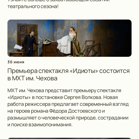
театрального сезона!
30 июня
Премьера спектакля «Идиоты» состоится
в МХТ им. Чехова
МХТ им. Чехова представит премьеру спектакля
«Идиоты» в постановке Сергея Волкова. Новая
работа режиссера предлагает современный взгляд
на героев романа Фёдора Достоевского и
размышляет о человеческой природе, сострадании
и поиске взаимопонимания.