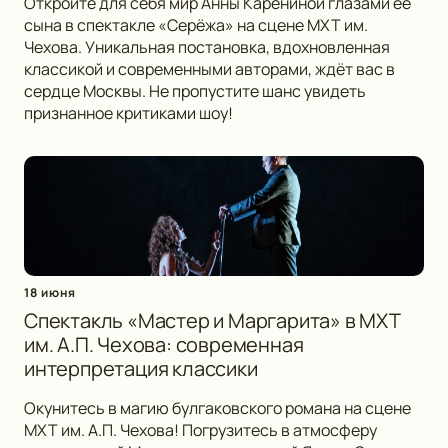
Откройте для себя мир Анны Карениной глазами её
сына в спектакле «Серёжа» на сцене МХТ им.
Чехова. Уникальная постановка, вдохновленная
классикой и современными авторами, ждёт вас в
сердце Москвы. Не пропустите шанс увидеть
признанное критиками шоу!
18 июня
Спектакль «Мастер и Маргарита» в МХТ
им. А.П. Чехова: современная
интерпретация классики
Окунитесь в магию булгаковского романа на сцене
МХТ им. А.П. Чехова! Погрузитесь в атмосферу