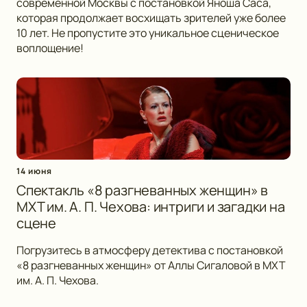
современной Москвы с постановкой Яноша Саса,
которая продолжает восхищать зрителей уже более
10 лет. Не пропустите это уникальное сценическое
воплощение!
14 июня
Спектакль «8 разгневанных женщин» в
МХТ им. А. П. Чехова: интриги и загадки на
сцене
Погрузитесь в атмосферу детектива с постановкой
«8 разгневанных женщин» от Аллы Сигаловой в МХТ
им. А. П. Чехова.