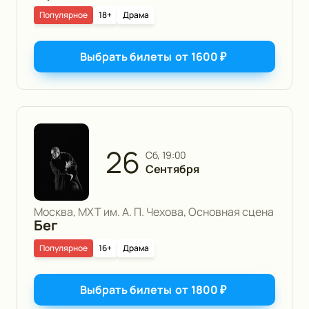
Популярное
18+
Драма
Выбрать билеты
от
1600
₽
26
сб, 19:00
Сентября
Москва, МХТ им. А. П. Чехова, Основная сцена
Бег
Популярное
16+
Драма
Выбрать билеты
от
1800
₽