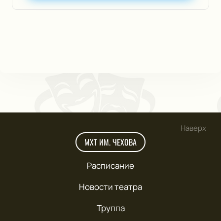
Наверх
МХТ ИМ. ЧЕХОВА
Расписание
Новости театра
Труппа