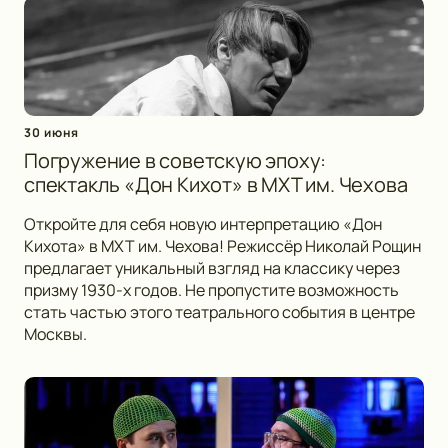
30 июня
Погружение в советскую эпоху:
спектакль «Дон Кихот» в МХТ им. Чехова
Откройте для себя новую интерпретацию «Дон
Кихота» в МХТ им. Чехова! Режиссёр Николай Рощин
предлагает уникальный взгляд на классику через
призму 1930-х годов. Не пропустите возможность
стать частью этого театрального события в центре
Москвы.