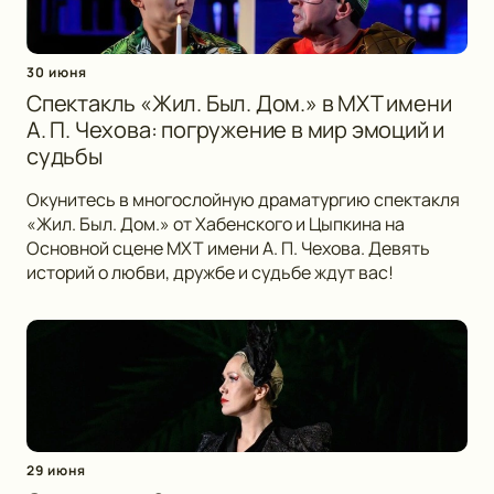
30 июня
Спектакль «Жил. Был. Дом.» в МХТ имени
А. П. Чехова: погружение в мир эмоций и
судьбы
Окунитесь в многослойную драматургию спектакля
«Жил. Был. Дом.» от Хабенского и Цыпкина на
Основной сцене МХТ имени А. П. Чехова. Девять
историй о любви, дружбе и судьбе ждут вас!
29 июня