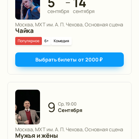
5
14
—
сентября
сентября
Москва, МХТ им. А. П. Чехова, Основная сцена
Чайка
Популярное
6+
Комедия
Выбрать билеты
от
2000
₽
9
ср, 19:00
Сентября
Москва, МХТ им. А. П. Чехова, Основная сцена
Мужья и жёны